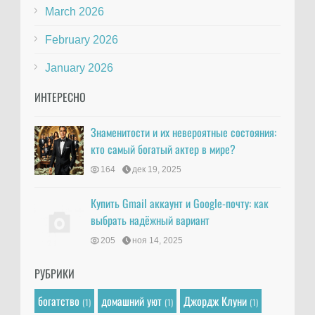
March 2026
February 2026
January 2026
ИНТЕРЕСНО
Знаменитости и их невероятные состояния:
кто самый богатый актер в мире?
164
дек 19, 2025
Купить Gmail аккаунт и Google-почту: как
выбрать надёжный вариант
205
ноя 14, 2025
РУБРИКИ
богатство
домашний уют
Джордж Клуни
(1)
(1)
(1)