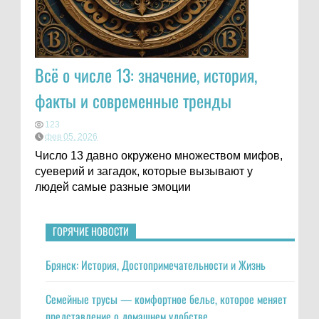
Всё о числе 13: значение, история,
факты и современные тренды
123
фев 05, 2026
Число 13 давно окружено множеством мифов,
суеверий и загадок, которые вызывают у
людей самые разные эмоции
ГОРЯЧИЕ НОВОСТИ
Брянск: История, Достопримечательности и Жизнь
Семейные трусы — комфортное белье, которое меняет
представление о домашнем удобстве