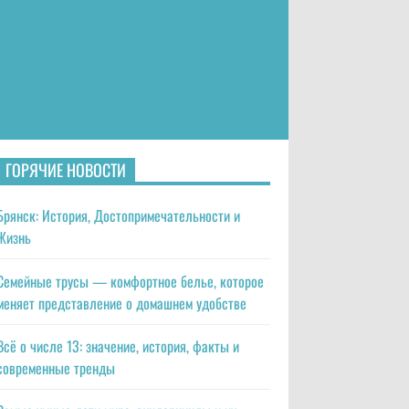
ГОРЯЧИЕ НОВОСТИ
Брянск: История, Достопримечательности и
Жизнь
Семейные трусы — комфортное белье, которое
меняет представление о домашнем удобстве
Всё о числе 13: значение, история, факты и
современные тренды