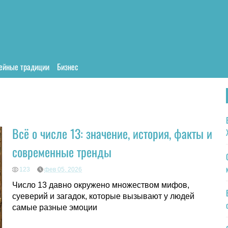
ейные традиции
Бизнес
Всё о числе 13: значение, история, факты и
современные тренды
123
фев 05, 2026
Число 13 давно окружено множеством мифов,
суеверий и загадок, которые вызывают у людей
самые разные эмоции