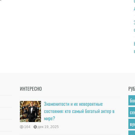
ИНТЕРЕСНО
РУ
бо
Знаменитости и их невероятные
состояния: кто самый богатый актер в
се
мире?
ву
164
дек 19, 2025