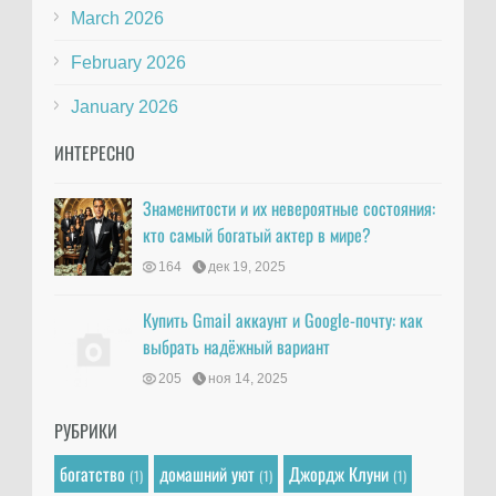
March 2026
February 2026
January 2026
ИНТЕРЕСНО
Знаменитости и их невероятные состояния:
кто самый богатый актер в мире?
164
дек 19, 2025
Купить Gmail аккаунт и Google-почту: как
выбрать надёжный вариант
205
ноя 14, 2025
РУБРИКИ
богатство
домашний уют
Джордж Клуни
(1)
(1)
(1)