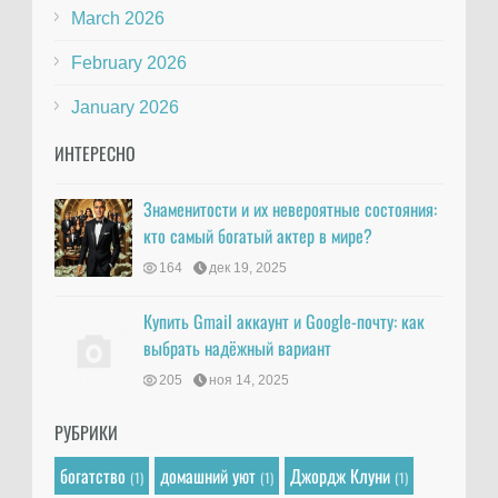
March 2026
February 2026
January 2026
ИНТЕРЕСНО
Знаменитости и их невероятные состояния:
кто самый богатый актер в мире?
164
дек 19, 2025
Купить Gmail аккаунт и Google-почту: как
выбрать надёжный вариант
205
ноя 14, 2025
РУБРИКИ
богатство
домашний уют
Джордж Клуни
(1)
(1)
(1)