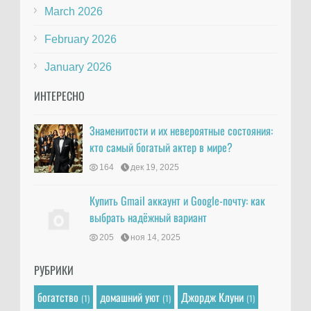
March 2026
February 2026
January 2026
ИНТЕРЕСНО
Знаменитости и их невероятные состояния:
кто самый богатый актер в мире?
164
дек 19, 2025
Купить Gmail аккаунт и Google-почту: как
выбрать надёжный вариант
205
ноя 14, 2025
РУБРИКИ
богатство
домашний уют
Джордж Клуни
(1)
(1)
(1)